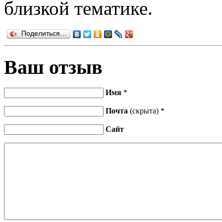
близкой тематике.
Поделиться…
Ваш отзыв
Имя
*
Почта
(скрыта) *
Сайт