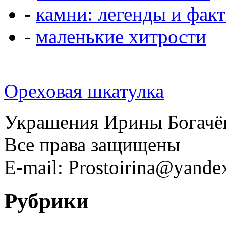
-
камни: легенды и фак
-
маленькие хитрости
Ореховая шкатулка
Украшения Ирины Богачё
Все права защищены
E-mail: Prostoirina@yande
Рубрики