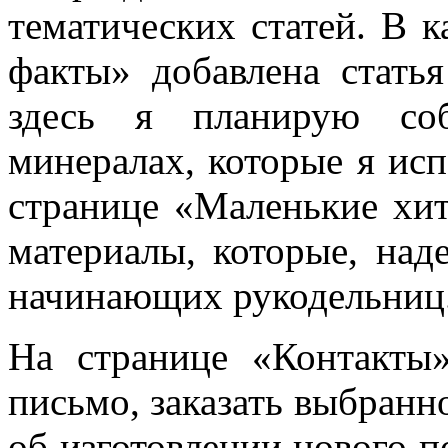
тематических статей. В 
факты» добавлена стать
здесь я планирую соб
минералах, которые я исп
странице «Маленькие хи
материалы, которые, над
начинающих рукодельниц
На странице «Контакты
письмо, заказать выбранн
об изготовлении нового п