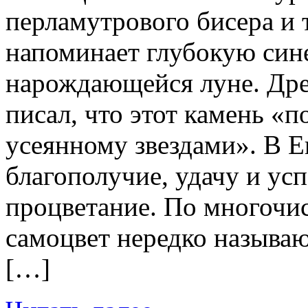
перламутрового бисера и
напоминает глубокую сине
нарождающейся луне. Др
писал, что этот камень «п
усеянному звездами». В Е
благополучие, удачу и ус
процветание. По многочис
самоцвет нередко называ
[…]