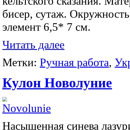
кельтского сказания. Мат
бисер, сутаж. Окружность
элемент 6,5* 7 см.
Читать далее
Метки:
Ручная работа
,
Ук
Кулон Новолуние
Насыщенная синева лазур