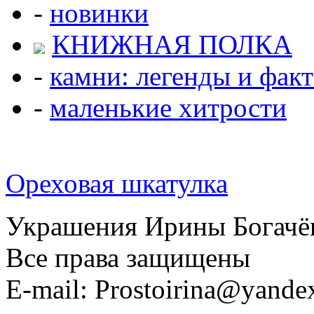
-
новинки
КНИЖНАЯ ПОЛКА
-
камни: легенды и фак
-
маленькие хитрости
Ореховая шкатулка
Украшения Ирины Богачё
Все права защищены
E-mail: Prostoirina@yande