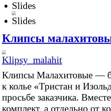
Клипсы малахитов
Клипсы Малахитовые — б
к колье «Тристан и Изольд
просьбе заказчика. Вмест
комплект, а отдельно от к