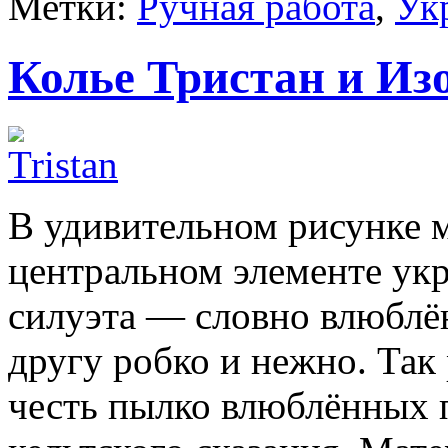
Метки:
Ручная работа
,
Ук
Колье Тристан и Из
В удивительном рисунке м
центральном элементе ук
силуэта — словно влюблён
другу робко и нежно. Так
честь пылко влюблённых 