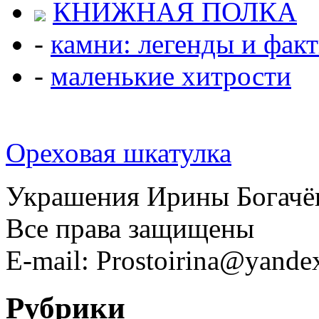
КНИЖНАЯ ПОЛКА
-
камни: легенды и фак
-
маленькие хитрости
Ореховая шкатулка
Украшения Ирины Богачё
Все права защищены
E-mail: Prostoirina@yande
Рубрики