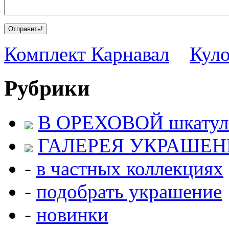
Комплект Карнавал
Кул
Рубрики
В ОРЕХОВОЙ шкатул
ГАЛЕРЕЯ УКРАШЕ
-
в частных коллекциях
-
подобрать украшение
-
новинки