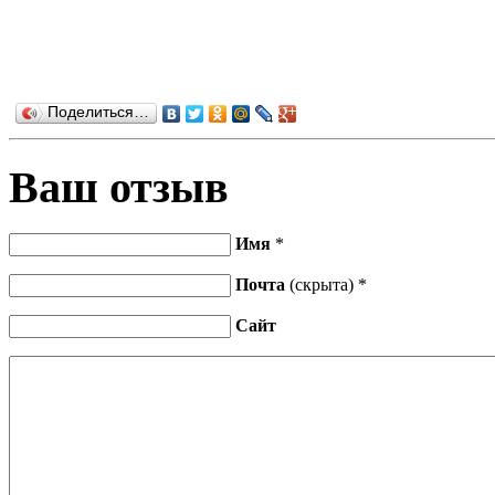
Поделиться…
Ваш отзыв
Имя
*
Почта
(скрыта) *
Сайт