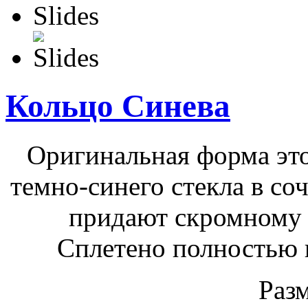
Кольцо Синева
Оригинальная форма это
темно-синего стекла в со
придают скромному 
Сплетено полностью 
Разм