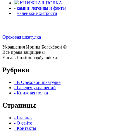
КНИЖНАЯ ПОЛКА
-
камни: легенды и факты
-
маленькие хитрости
Ореховая шкатулка
Украшения Ирины Богачёвой ©
Все права защищены
E-mail: Prostoirina@yandex.ru
Рубрики
- В Ореховой шкатулке
- Галерея украшений
- Книжная полка
Страницы
- Главная
- О сайте
- Контакты