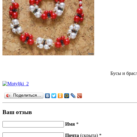
Бусы и брас
Поделиться…
Ваш отзыв
Имя
*
Почта
(скрыта) *