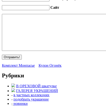
Сайт
Комплект Монпасье
Кулон Огонёк
Рубрики
В ОРЕХОВОЙ шкатулке
ГАЛЕРЕЯ УКРАШЕНИЙ
-
в частных коллекциях
-
подобрать украшение
-
новинки